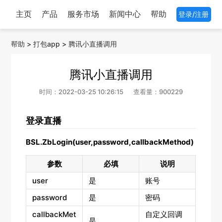
主页
产品
服务市场
新闻中心
帮助
登录/注册
帮助
>
打包app
>
腾讯小直播调用
腾讯小直播调用
时间：2022-03-25 10:26:15
查看量：900229
登录直播
BSL.ZbLogin(user,password,callbackMethod)
参数
必填
说明
user
是
账号
password
是
密码
callbackMet
自定义回调
是