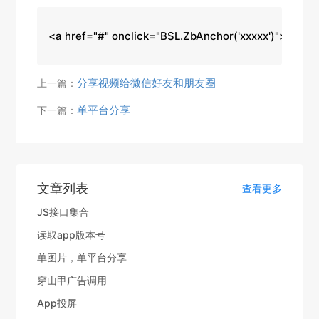
<a href="#" onclick="BSL.ZbAnchor('xxxxx')">开启
分享视频给微信好友和朋友圈
上一篇：
单平台分享
下一篇：
文章列表
查看更多
JS接口集合
读取app版本号
单图片，单平台分享
穿山甲广告调用
App投屏