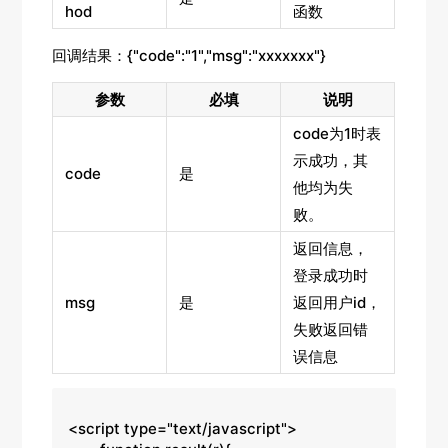
hod
函数
回调结果：{"code":"1","msg":"xxxxxxx"}
参数
必填
说明
code为1时表
示成功，其
code
是
他均为失
败。
返回信息，
登录成功时
msg
是
返回用户id，
失败返回错
误信息
<script type="text/javascript">
