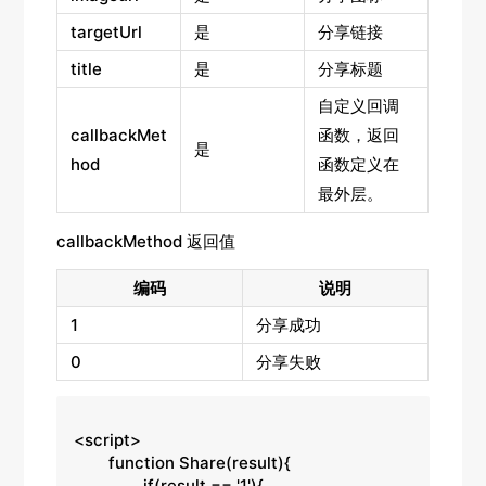
targetUrl
是
分享链接
title
是
分享标题
自定义回调
callbackMet
函数，返回
是
hod
函数定义在
最外层。
callbackMethod 返回值
编码
说明
1
分享成功
0
分享失败
<script>

	function Share(result){

		if(result == '1'){
