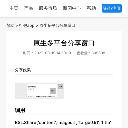
主页
产品
服务市场
新闻中心
帮助
登录/注册
帮助
>
打包app
>
原生多平台分享窗口
原生多平台分享窗口
时间：2022-03-19 14:10:19
查看量：809308
分
享效果
调用
BSL.Share('content','imageurl', 'targetUrl', 'title'