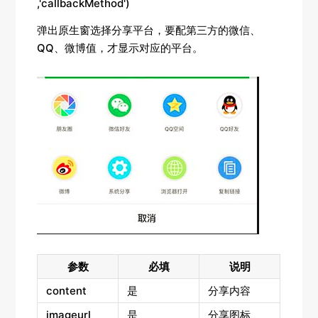
,'callbackMethod')
弹出原生窗选择分享平台，要配第三方的微信、
QQ、微博值，才显示对应的平台。
参数
必填
说明
content
是
分享内容
imageurl
是
分享图标