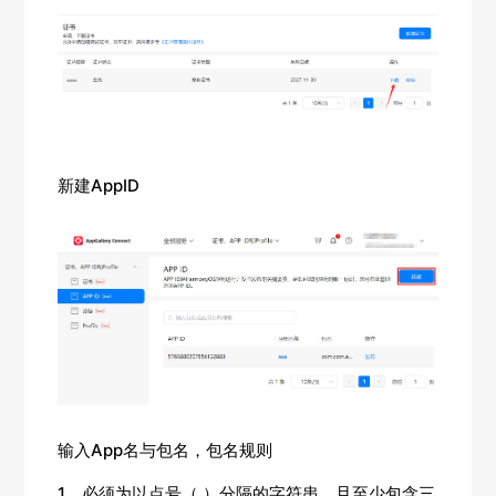
新建AppID
输入App名与包名，包名规则
1、必须为以点号（.）分隔的字符串，且至少包含三