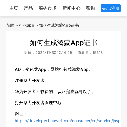
主页
产品
服务市场
新闻中心
帮助
登录/注册
帮助
>
打包app
>
如何生成鸿蒙App证书
如何生成鸿蒙App证书
时间：2024-11-30 12:14:59
查看量：19313
AD：变色龙App，网站打包成鸿蒙App。
注册华为开发者
华为开发者不收费的。认证完成就可以了。
打开华为开发者管理中心
网址：
https://developer.huawei.com/consumer/cn/service/josp/ag