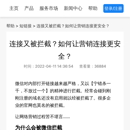
主页
产品
服务市场
新闻中心
帮助
登录/注册
帮助
>
短链接
>
连接又被拦截？如何让营销连接更安全？
连接又被拦截？如何让营销连接更安
全？
时间：2022-04-11 14:36:54
查看量：36884
微信对内部打开链接越来越严格，又以【宁错杀一
千，不放过一个】的精神进行拦截。经常会碰到刚
刚注册的域名还没有启用就以经被拦截了。很多企
业的官网也莫名的被拦截。
让网络营销过程苦不堪言......
为什么会被微信拦截