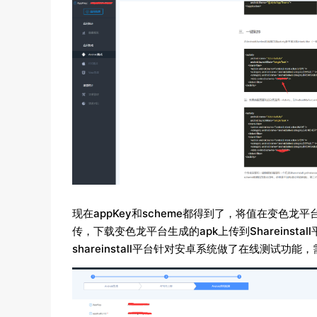
现在appKey和scheme都得到了，将值在变色
传，下载变色龙平台生成的apk上传到Shareins
shareinstall平台针对安卓系统做了在线测试