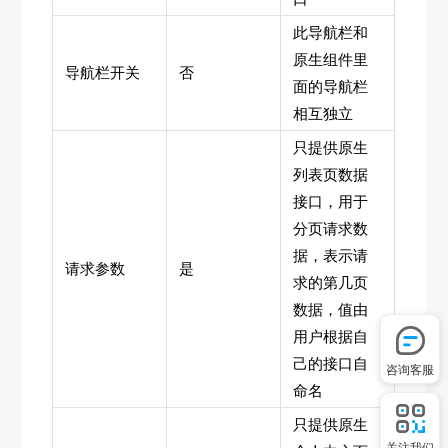
此导航栏和
原生组件里
导航栏开关
否
面的导航栏
相互独立
只提供原生
列表页数据
接口，用于
分页请求数
据，表示请
请求参数
是
求的第几页
数据，值由
用户根据自
己的接口自
咨询客服
命名
只提供原生
关注我们