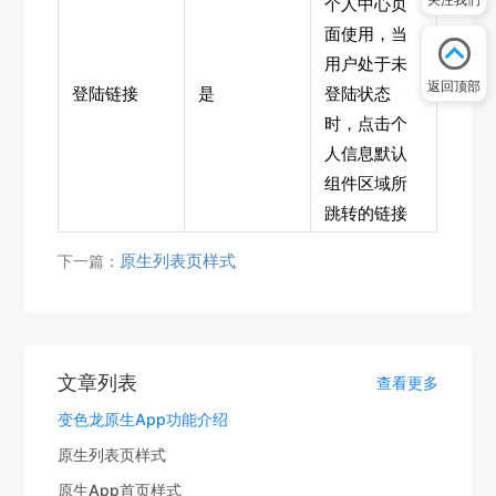
个人中心页
面使用，当
用户处于未
返回顶部
登陆链接
是
登陆状态
时，点击个
人信息默认
组件区域所
跳转的链接
原生列表页样式
下一篇：
文章列表
查看更多
变色龙原生App功能介绍
原生列表页样式
原生App首页样式