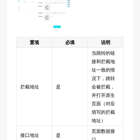
置项
必填
说明
当跳转的链
接和拦截地
址一致的情
况下，跳转
拦截地址
是
会被拦截，
并打开原生
页面（对应
填写的拦截
地址）
页面数据接
接口地址
是
口