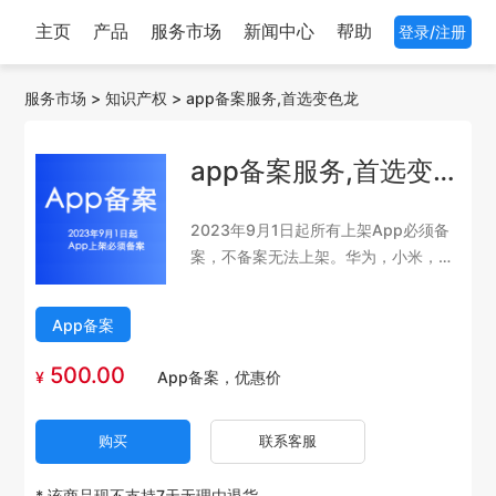
主页
产品
服务市场
新闻中心
帮助
登录/注册
服务市场
>
知识产权
>
app备案服务,首选变色龙
app备案服务,首选变色龙
2023年9月1日起所有上架App必须备
案，不备案无法上架。华为，小米，
VIVO，OPPO以下发通知。
App备案
500.00
¥
App备案，优惠价
购买
联系客服
* 该商品现不支持7天无理由退货