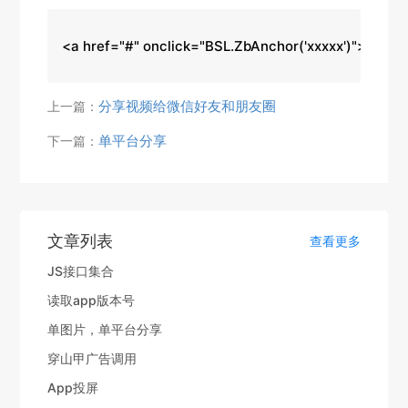
<a href="#" onclick="BSL.ZbAnchor('xxxxx')">开启
分享视频给微信好友和朋友圈
上一篇：
单平台分享
下一篇：
文章列表
查看更多
JS接口集合
读取app版本号
单图片，单平台分享
穿山甲广告调用
App投屏