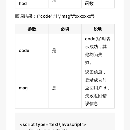
hod
函数
回调结果：{"code":"1","msg":"xxxxxxx"}
参数
必填
说明
code为1时表
示成功，其
code
是
他均为失
败。
返回信息，
登录成功时
msg
是
返回用户id，
失败返回错
误信息
<script type="text/javascript">
