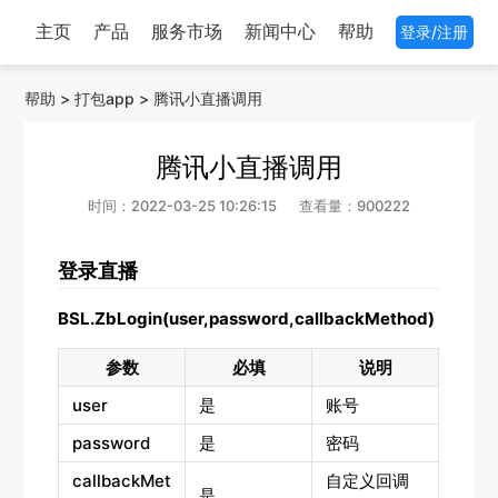
主页
产品
服务市场
新闻中心
帮助
登录/注册
帮助
>
打包app
>
腾讯小直播调用
腾讯小直播调用
时间：2022-03-25 10:26:15
查看量：900222
登录直播
BSL.ZbLogin(user,password,callbackMethod)
参数
必填
说明
user
是
账号
password
是
密码
callbackMet
自定义回调
是