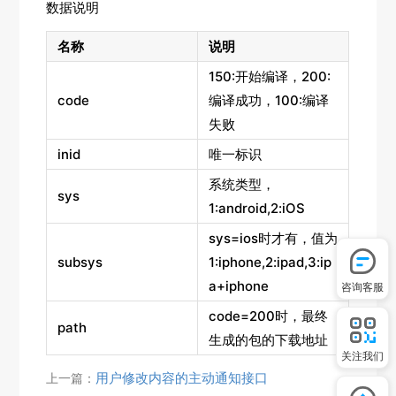
数据说明
名称
说明
150:开始编译，200:
code
编译成功，100:编译
失败
inid
唯一标识
系统类型，
sys
1:android,2:iOS
sys=ios时才有，值为
subsys
1:iphone,2:ipad,3:ip
a+iphone
咨询客服
code=200时，最终
path
生成的包的下载地址
关注我们
用户修改内容的主动通知接口
上一篇：