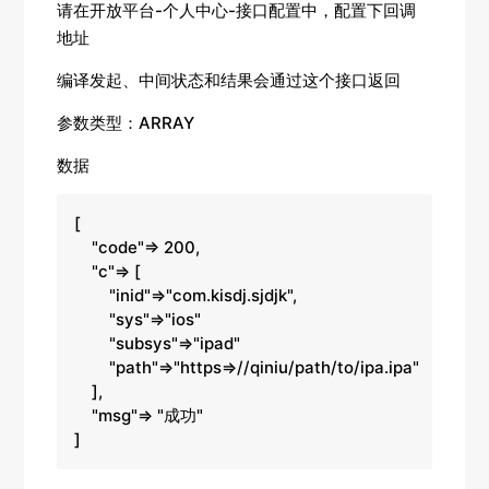
请在开放平台-个人中心-接口配置中，配置下
回调
地址
编译发起、中间状态和结果会通过这个接口返回
参数类型：ARRAY
数据
[

    "code"=> 200,

    "c"=> [

        "inid"=>"com.kisdj.sjdjk",

        "sys"=>"ios"

        "subsys"=>"ipad"

        "path"=>"https=>//qiniu/path/to/ipa.ipa"

    ],

    "msg"=> "成功"

]