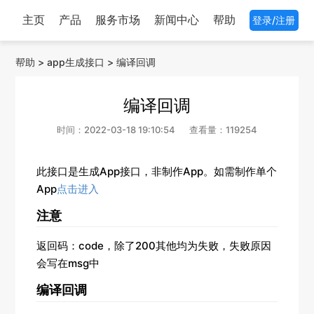
主页
产品
服务市场
新闻中心
帮助
登录/注册
帮助
>
app生成接口
>
编译回调
编译回调
时间：2022-03-18 19:10:54
查看量：119254
此接口是生成App接口，非制作App。如需制作单个
App
点击进入
注意
返回码：code，除了200其他均为失败，失败原因
会写在msg中
编译回调