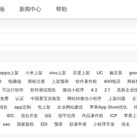
场
新闻中心
帮助
oppo上架
小米上架
vivo上架
百度上架
UC
豌豆荚
goo
0
电脑端
商标注册
上架预审
软件著作权
400电话
商标
可运行软件
软件测试报告
微信小程序
4.2
2.1
高新企业
免费
认证
中国赛宝实验室
网站转微信小程序
上架问题
企
报告
app定制
包上架
企业网站建设
苹果App Store优化
I
IDC
混合开发
QQ
创宇信用
作品著作权
ICP
苹果上
seo
国家版权
EDI
预审
软著申请
小程序开发
排名