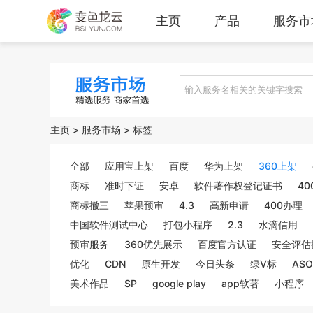
主页
产品
服务市
主页
>
服务市场
>
标签
全部
应用宝上架
百度
华为上架
360上架
商标
准时下证
安卓
软件著作权登记证书
40
商标撤三
苹果预审
4.3
高新申请
400办理
中国软件测试中心
打包小程序
2.3
水滴信用
预审服务
360优先展示
百度官方认证
安全评估
优化
CDN
原生开发
今日头条
绿V标
ASO
美术作品
SP
google play
app软著
小程序