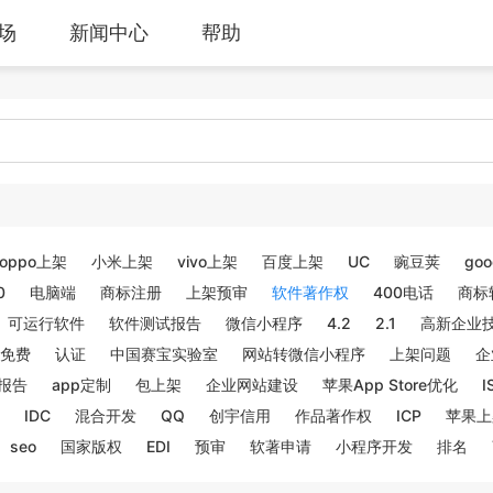
场
新闻中心
帮助
oppo上架
小米上架
vivo上架
百度上架
UC
豌豆荚
goo
0
电脑端
商标注册
上架预审
软件著作权
400电话
商标
可运行软件
软件测试报告
微信小程序
4.2
2.1
高新企业
免费
认证
中国赛宝实验室
网站转微信小程序
上架问题
企
报告
app定制
包上架
企业网站建设
苹果App Store优化
I
IDC
混合开发
QQ
创宇信用
作品著作权
ICP
苹果上
seo
国家版权
EDI
预审
软著申请
小程序开发
排名