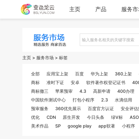
主页
产品
服务市
主页
>
服务市场
>
标签
全部
应用宝上架
百度
华为上架
360上架
商标
准时下证
安卓
软件著作权登记证书
40
商标撤三
苹果预审
4.3
高新申请
400办理
中国软件测试中心
打包小程序
2.3
水滴信用
预审服务
360优先展示
百度官方认证
安全评估
优化
CDN
原生开发
今日头条
绿V标
ASO
美术作品
SP
google play
app软著
小程序