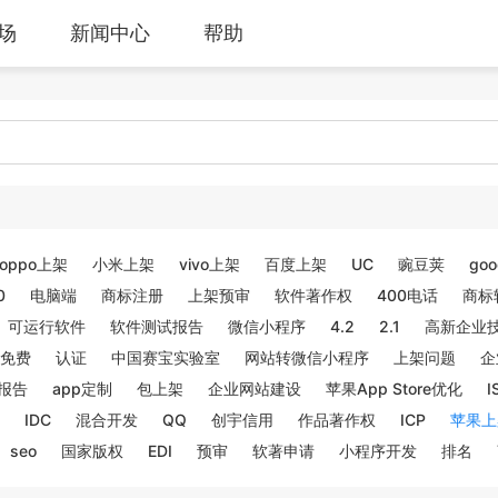
场
新闻中心
帮助
oppo上架
小米上架
vivo上架
百度上架
UC
豌豆荚
goo
0
电脑端
商标注册
上架预审
软件著作权
400电话
商标
可运行软件
软件测试报告
微信小程序
4.2
2.1
高新企业
免费
认证
中国赛宝实验室
网站转微信小程序
上架问题
企
报告
app定制
包上架
企业网站建设
苹果App Store优化
I
IDC
混合开发
QQ
创宇信用
作品著作权
ICP
苹果上
seo
国家版权
EDI
预审
软著申请
小程序开发
排名