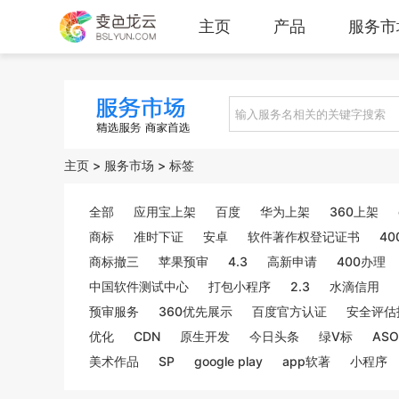
主页
产品
服务市
主页
>
服务市场
>
标签
全部
应用宝上架
百度
华为上架
360上架
商标
准时下证
安卓
软件著作权登记证书
40
商标撤三
苹果预审
4.3
高新申请
400办理
中国软件测试中心
打包小程序
2.3
水滴信用
预审服务
360优先展示
百度官方认证
安全评估
优化
CDN
原生开发
今日头条
绿V标
ASO
美术作品
SP
google play
app软著
小程序