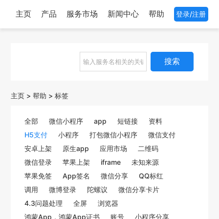
主页
产品
服务市场
新闻中心
帮助
登录/注册
搜索
主页
>
帮助
>
标签
全部
微信小程序
app
短链接
资料
H5支付
小程序
打包微信小程序
微信支付
安卓上架
原生app
应用市场
二维码
微信登录
苹果上架
iframe
未知来源
苹果免签
App签名
微信分享
QQ标红
调用
微博登录
陀螺议
微信分享卡片
4.3问题处理
全屏
浏览器
鸿蒙App，鸿蒙App证书
账号
小程序分享